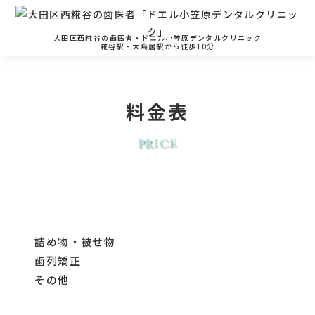
大田区西糀谷の歯医者・ドエル小笠原デンタルクリニック
糀谷駅・大鳥居駅から徒歩10分
料金表
PRICE
詰め物・被せ物
歯列矯正
その他