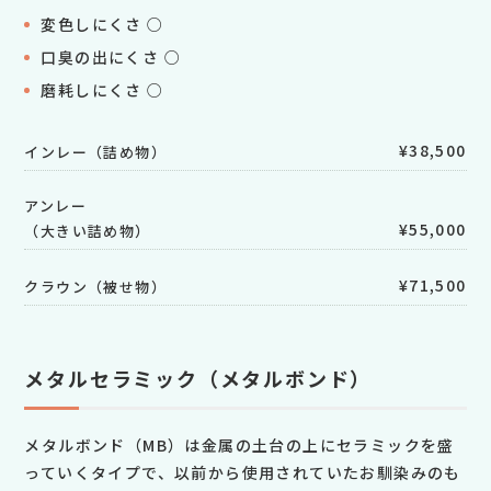
変色しにくさ ○
口臭の出にくさ ○
磨耗しにくさ ○
¥38,500
インレー（詰め物）
アンレー
¥55,000
（大きい詰め物）
¥71,500
クラウン（被せ物）
メタルセラミック（メタルボンド）
メタルボンド（MB）は金属の土台の上にセラミックを盛
っていくタイプで、以前から使用されていたお馴染みのも