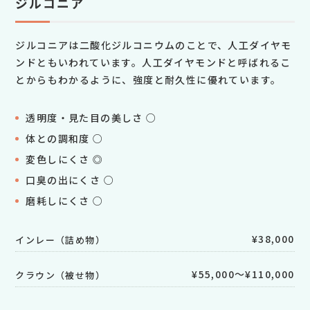
ジルコニア
ジルコニアは二酸化ジルコニウムのことで、人工ダイヤモ
ンドともいわれています。人工ダイヤモンドと呼ばれるこ
とからもわかるように、強度と耐久性に優れています。
透明度・見た目の美しさ ○
体との調和度 ○
変色しにくさ ◎
口臭の出にくさ ○
磨耗しにくさ ○
¥38,000
インレー（詰め物）
¥55,000～¥110,000
クラウン（被せ物）