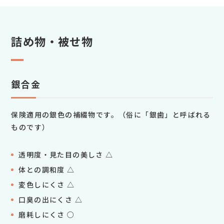
詰め物・被せ物
銀合金
保険適用の銀色の補綴物です。（俗に「銀歯」と呼ばれる
ものです）
透明度・見た目の美しさ △
体との調和度 △
変色しにくさ △
口臭の出にくさ △
磨耗しにくさ ○