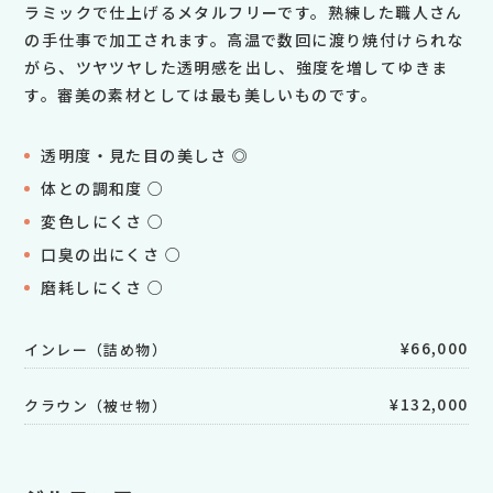
ラミックで仕上げるメタルフリーです。熟練した職人さん
の手仕事で加工されます。高温で数回に渡り焼付けられな
がら、ツヤツヤした透明感を出し、強度を増してゆきま
す。審美の素材としては最も美しいものです。
透明度・見た目の美しさ ◎
体との調和度 ○
変色しにくさ ○
口臭の出にくさ ○
磨耗しにくさ ○
¥66,000
インレー（詰め物）
¥132,000
クラウン（被せ物）